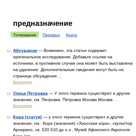
предназначение
Толкование
Перевод
Книги
Абсурдизм
— Возможно, эта статья содержит
51
оригинальное исследование. Добавьте ссылки на
источники, в противном случае она может быть выставлена
на удаление. Дополнительные сведения могут быть на
странице обсуждения …
Википедия
Улица Петровка
— У этого термина существуют и другие
52
значения, см. Петровка. Петровка Москва Москва …
Википедия
Кора (статуя)
— у этого термина существуют и другие
53
значения, см.: Кора (значения) «Хиосская кора», скульптор
Архермос, ок. 520 510 до н.э., Музей Афинского Акрополя