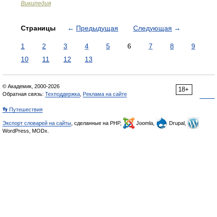
Википедия
Страницы
←
Предыдущая
Следующая
→
1
2
3
4
5
6
7
8
9
10
11
12
13
© Академик, 2000-2026
18+
Обратная связь:
Техподдержка
,
Реклама на сайте
👣 Путешествия
Экспорт словарей на сайты
, сделанные на PHP,
Joomla,
Drupal,
WordPress, MODx.