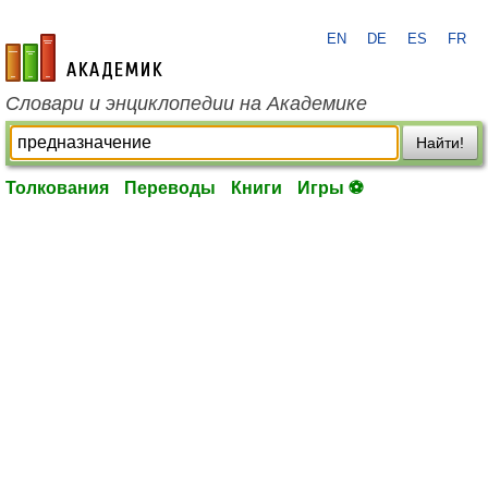
EN
DE
ES
FR
academic.ru
Словари и энциклопедии на Академике
Найти!
Толкования
Переводы
Книги
Игры ⚽